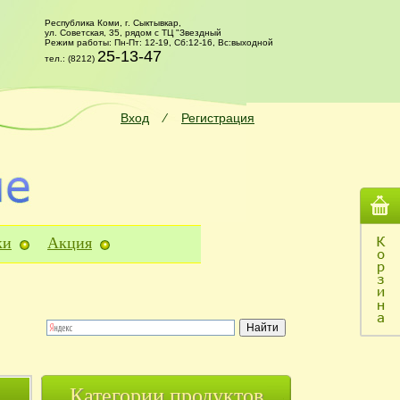
Республика Коми, г. Сыктывкар,
ул. Советская, 35, рядом с ТЦ "Звездный
Режим работы: Пн-Пт: 12-19, Сб:12-16, Вс:выходной
25-13-47
тел.: (8212)
Вход
⁄
Регистрация
ки
Акция
Категории продуктов