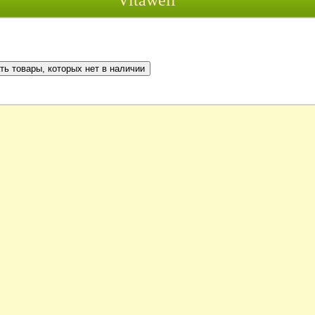
Vitawell