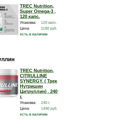
TREC Nutrition,
Super Omega-3 ,
120 капс.
Упаковка:
120 капс.
Цена:
1190 руб.
есть в наличии
уллин
TREC Nutrition,
CITRULLINE
SYNERGY, ( Трек
Нутришин
Цитруллин) , 240
г.
Упаковка:
240 г.
Цена:
1490 руб.
есть в наличии