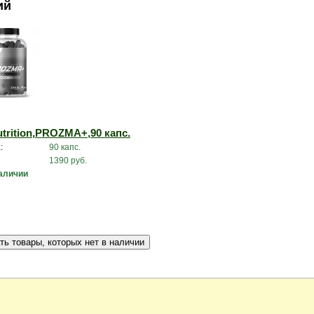
ий
utrition,PROZMA+,90 капс.
:
90 капс.
1390 руб.
наличии