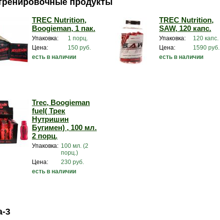
тренировочные продукты
TREC Nutrition,
TREC Nutrition,
Boogieman, 1 пак.
SAW, 120 капс.
Упаковка:
1 порц.
Упаковка:
120 капс.
Цена:
150 руб.
Цена:
1590 руб.
есть в наличии
есть в наличии
Trec, Boogieman
fuel( Трек
Нутришин
Бугимен) , 100 мл.
2 порц.
Упаковка:
100 мл. (2
порц.)
Цена:
230 руб.
есть в наличии
а-3