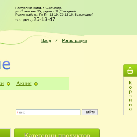
Республика Коми, г. Сыктывкар,
ул. Советская, 35, рядом с ТЦ "Звездный
Режим работы: Пн-Пт: 12-19, Сб:12-16, Вс:выходной
25-13-47
тел.: (8212)
Вход
⁄
Регистрация
ки
Акция
Категории продуктов