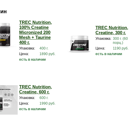
тин
TREC Nutrition,
100% Creatine
TREC Nutrition,
Micronized 200
Creatine, 300 г.
Mesh + Taurine
Упаковка:
300 г. (60
400 г.
порц.)
Упаковка:
400 г.
Цена:
1190 руб.
Цена:
1890 руб.
есть в наличии
есть в наличии
TREC Nutrition,
Creatine, 600 г.
Упаковка:
600 г.
Цена:
1990 руб.
есть в наличии