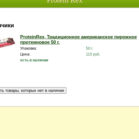
Protein Rex
нчики
ProteinRex, Традиционное американское пирожное
протеиновое 50 г.
Упаковка:
50 г.
Цена:
115 руб.
есть в наличии