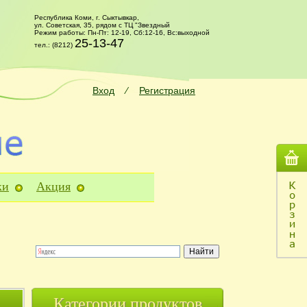
Республика Коми, г. Сыктывкар,
ул. Советская, 35, рядом с ТЦ "Звездный
Режим работы: Пн-Пт: 12-19, Сб:12-16, Вс:выходной
25-13-47
тел.: (8212)
Вход
⁄
Регистрация
ки
Акция
Категории продуктов