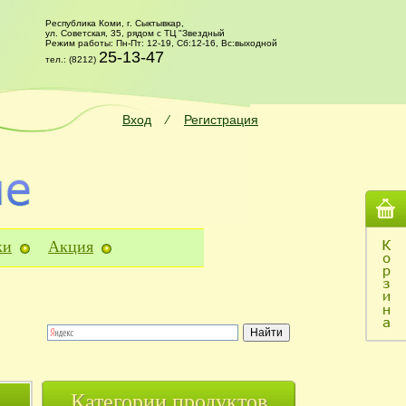
Республика Коми, г. Сыктывкар,
ул. Советская, 35, рядом с ТЦ "Звездный
Режим работы: Пн-Пт: 12-19, Сб:12-16, Вс:выходной
25-13-47
тел.: (8212)
Вход
⁄
Регистрация
ки
Акция
Категории продуктов