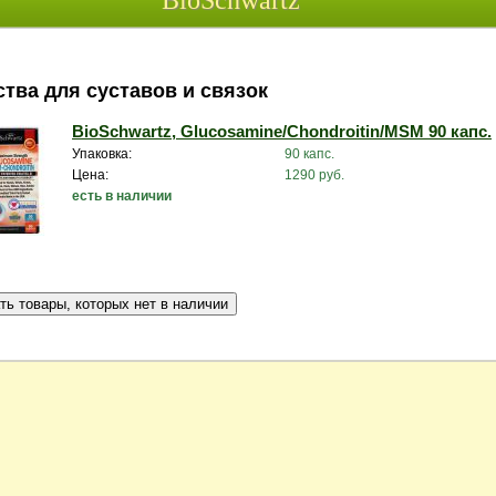
BioSchwartz
тва для суставов и связок
BioSchwartz, Glucosamine/Chondroitin/MSM 90 капс.
Упаковка:
90 капс.
Цена:
1290 руб.
есть в наличии