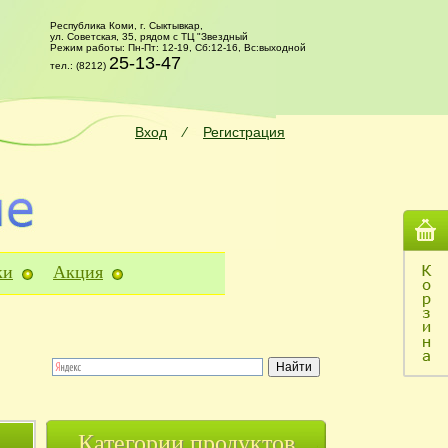
Республика Коми, г. Сыктывкар,
ул. Советская, 35, рядом с ТЦ "Звездный
Режим работы: Пн-Пт: 12-19, Сб:12-16, Вс:выходной
25-13-47
тел.: (8212)
Вход
⁄
Регистрация
ки
Акция
Категории продуктов