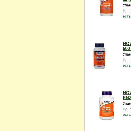
Упак
Цена
есть
NOW
500 
Упак
Цена
есть
NO
ENZ
Упак
Цена
есть