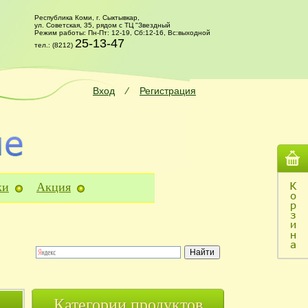
Республика Коми, г. Сыктывкар,
ул. Советская, 35, рядом с ТЦ "Звездный
Режим работы: Пн-Пт: 12-19, Сб:12-16, Вс:выходной
25-13-47
тел.: (8212)
Вход
⁄
Регистрация
ки
Акция
Категории продуктов