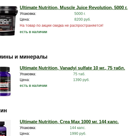
Ultimate Nutrition, Muscle Juice Revolution, 5000 г.
Упаковка:
5000 г.
Цена:
8200 руб.
На товар по акции скидка не распространяется!
есть в наличии
мины и минералы
Ultimate Nutrition, Vanadyi sulfate 10 мг., 75 табл.
Упаковка:
75 таб.
Цена:
1390 руб.
есть в наличии
тин
Ultimate Nutrition, Crea Max 1000 мг. 144 капс.
Упаковка:
144 капс.
Цена:
1990 руб.