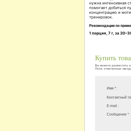
нужна интенсивная с
помогает добиться лу
концентрацию и моти
тренировок.
Рекомендации по прим
1 порция, 7 г, за 20–
Купить тов
Вы можете разместить за
Поля, отмеченные звездо
Имя *:
Контактный те
E-mail :
Сообщение *: