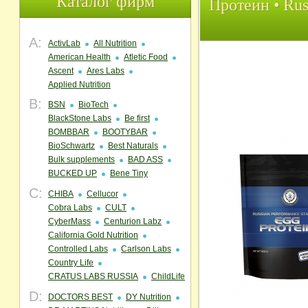
Каталог фирм
Протеин • Rus
A:
ActivLab
All Nutrition
American Health
Atletic Food
Ascent
Ares Labs
Applied Nutrition
B:
BSN
BioTech
BlackStone Labs
Be first
BOMBBAR
BOOTYBAR
BioSchwartz
Best Naturals
Bulk supplements
BAD ASS
BUCKED UP
Bene Tiny
C:
CHIBA
Cellucor
Cobra Labs
CULT
CyberMass
Centurion Labz
California Gold Nutrition
Controlled Labs
Carlson Labs
Country Life
CRATUS LABS RUSSIA
ChildLife
D:
DOCTORS BEST
DY Nutrition